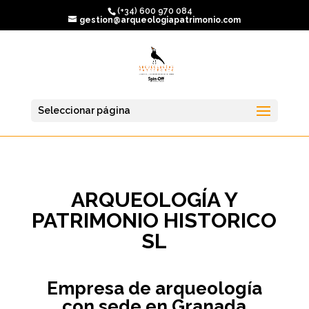
(+34) 600 970 084
gestion@arqueologiapatrimonio.com
Seleccionar página
ARQUEOLOGÍA Y
PATRIMONIO HISTORICO
SL
Empresa de arqueología
con sede en Granada