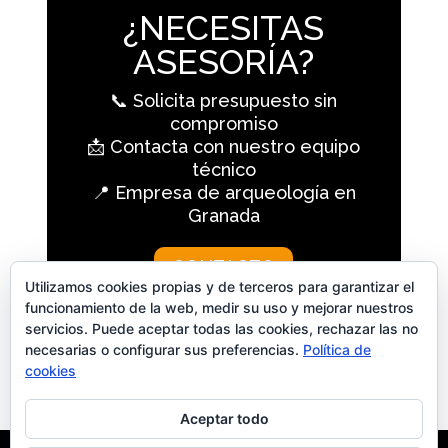
¿NECESITAS
ASESORÍA?
📞 Solicita presupuesto sin
compromiso
📩 Contacta con nuestro equipo
técnico
📍 Empresa de arqueología en
Granada
CONTACTO
Utilizamos cookies propias y de terceros para garantizar el
funcionamiento de la web, medir su uso y mejorar nuestros
servicios. Puede aceptar todas las cookies, rechazar las no
necesarias o configurar sus preferencias.
Política de
cookies
Aceptar todo