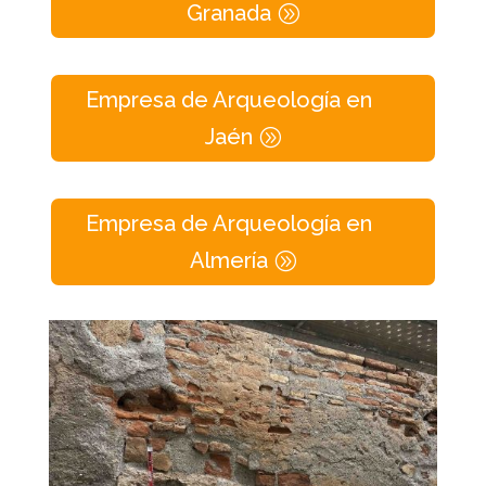
Granada
Empresa de Arqueología en
Jaén
Empresa de Arqueología en
Almería