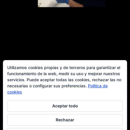
Estudios de materiales arqueológicos
Utilizamos cookies propias y de terceros para garantizar el
funcionamiento de la web, medir su uso y mejorar nuestros
servicios. Puede aceptar todas las cookies, rechazar las no
Fotogrametría y documentación 3D
necesarias o configurar sus preferencias.
Política de
cookies
Divulgación
Aceptar todo
Rechazar
ARQUEOLOGIA Y PATRIMONIO HISTORICO SL SPIN