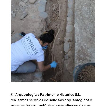
En
Arqueología y Patrimonio Histórico S.L.
realizamos servicios de
sondeos arqueológicos
y
excavación arqueológica preventiva
en solares,